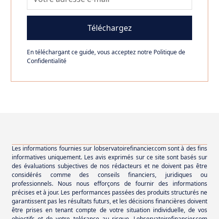
En téléchargant ce guide, vous acceptez notre
Politique de
Confidentialité
Les informations fournies sur lobservatoirefinancier.com sont à des fins
informatives uniquement. Les avis exprimés sur ce site sont basés sur
des évaluations subjectives de nos rédacteurs et ne doivent pas être
considérés comme des conseils financiers, juridiques ou
professionnels. Nous nous efforçons de fournir des informations
précises et à jour. Les performances passées des produits structurés ne
garantissent pas les résultats futurs, et les décisions financières doivent
être prises en tenant compte de votre situation individuelle, de vos
objectifs et de votre tolérance au risque. Lobservatoirefinancier.com