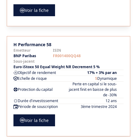
Voir la fiche
H Performance 58
Emetteur
ISIN
BNP Paribas
FR001400QQ48
Sous-jacent
Euro iStoxx 50 Equal Weight NR Decrement 5 %
Objectif de rendement
17% + 3% par an
Echelle de risque
5
Dynamique
Perte en capital si le sous-
Protection du capital
jacent finit en baisse de plus
de -30%
Durée d'investissement
12 ans
Période de souscription
3ème trimestre 2024
Voir la fiche