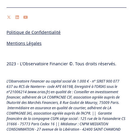
Politique de Confidentialité
Mentions Légales
2023 - L'Observatoire Financier ©. Tous droits réservés.
L’Observatoire Financier au capital social de 1.000 € - n° SIRET 900 077
637 au RCS de Nanterre– code APE 6619B, Enregistré à l’ORIAS sous le
n°21006214 (
www.orias.fr
) en qualité de : Conseiller en investissement
financier, adhérent de LA COMPACNIE CIF, association agréée auprès de
l’Autorité des Marchés Financiers,
8 Rue Godot de Mauroy, 75009 Paris.
Intermédiaire en assurance en qualité de courtier, adhérent de LA
COMPAGNIE IAS, association agréée auprès de l’ACPR. || Garantie
financière de la compagnie CGPA siège social : 125 rue de la Faisanderie CS
31666 - 75773 Paris Cedex 16 || Médiateur : CNPM MEDIATION
CONSOMMATION - 27 avenue de la Libération - 42400 SAINT CHAMOND