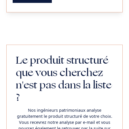
Le produit structuré
que vous cherchez
n'est pas dans la liste
?
Nos ingénieurs patrimoniaux analyse
gratuitement le produit structuré de votre choix.
Vous recevrez notre analyse par e-mail et vous
pourrez également le retrouver par la suite sur