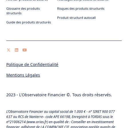
Glossaire des produits
Risques des produits structurés
structurés
Produit structuré autocall
Guide des produits structurés
Politique de Confidentialité
Mentions Légales
2023 - L'Observatoire Financier ©. Tous droits réservés.
L’Observatoire Financier au capital social de 1.000 € - n° SIRET 900 077
637 au RCS de Nanterre– code APE 6619B, Enregistré à l’ORIAS sous le
n°21006214 (
www.orias.fr
) en qualité de : Conseiller en investissement
financier, adhérent de LA COMPACNIE CIF, association agréée auprès de