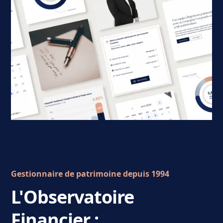
Gestionnaire de patrimoine depuis 1994
L'Observatoire
Financier :