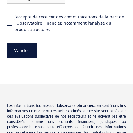
J'accepte de recevoir des communications de la part de
l'Observatoire Financier, notamment l'analyse du
produit structuré.
Les informations fournies sur lobservatoirefinancier.com sont à des fins
informatives uniquement. Les avis exprimés sur ce site sont basés sur
des évaluations subjectives de nos rédacteurs et ne doivent pas être
considérés comme des conseils financiers, juridiques ou
professionnels. Nous nous efforçons de fournir des informations
précises et à jour. Les performances passées des produits structurés ne