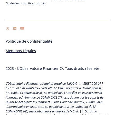
Guide des produits structurés
Politique de Confidentialité
Mentions Légales
2023 - L'Observatoire Financier ©. Tous droits réservés.
L’Observatoire Financier au capital social de 1.000 € - n° SIRET 900 077
637 au RCS de Nanterre– code APE 6619B, Enregistré à l’ORIAS sous le
n°21006214 (
www.orias.fr
) en qualité de : Conseiller en investissement
financier, adhérent de LA COMPACNIE CIF, association agréée auprès de
l’Autorité des Marchés Financiers,
8 Rue Godot de Mauroy, 75009 Paris.
Intermédiaire en assurance en qualité de courtier, adhérent de LA
COMPAGNIE IAS, association agréée auprès de l’ACPR. || Garantie