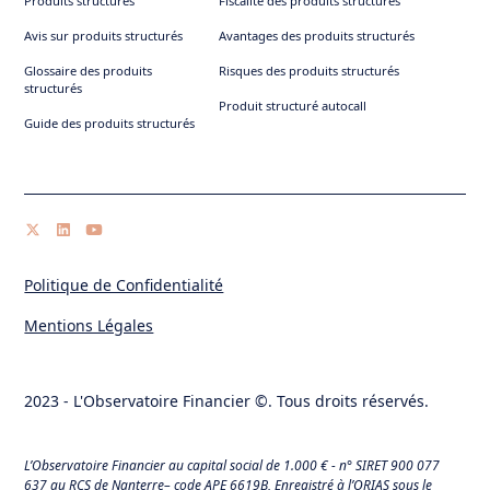
Produits structurés
Fiscalité des produits structurés
Avis sur produits structurés
Avantages des produits structurés
Glossaire des produits
Risques des produits structurés
structurés
Produit structuré autocall
Guide des produits structurés
Politique de Confidentialité
Mentions Légales
2023 - L'Observatoire Financier ©. Tous droits réservés.
L’Observatoire Financier au capital social de 1.000 € - n° SIRET 900 077
637 au RCS de Nanterre– code APE 6619B, Enregistré à l’ORIAS sous le