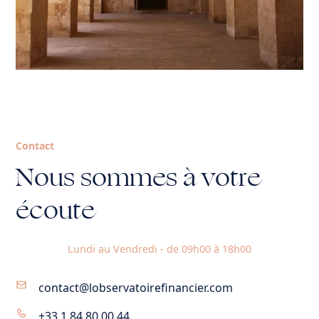
Contact
Nous sommes à votre
écoute
Lundi au Vendredi - de 09h00 à 18h00
contact@lobservatoirefinancier.com
+33 1 84 80 00 44