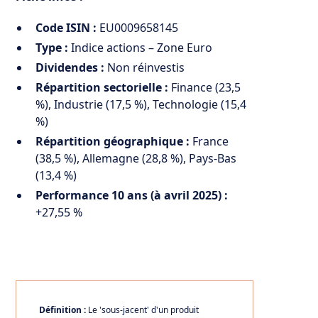
Code ISIN :
EU0009658145
Type :
Indice actions – Zone Euro
Dividendes :
Non réinvestis
Répartition sectorielle :
Finance (23,5
%), Industrie (17,5 %), Technologie (15,4
%)
Répartition géographique :
France
(38,5 %), Allemagne (28,8 %), Pays-Bas
(13,4 %)
Performance 10 ans (à avril 2025) :
+27,55 %
Définition :
Le 'sous-jacent' d'un produit