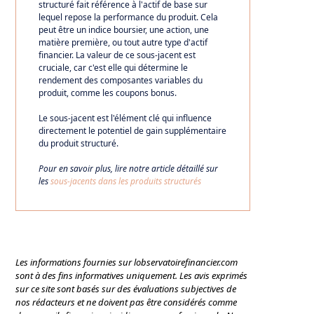
structuré fait référence à l'actif de base sur
lequel repose la performance du produit. Cela
peut être un indice boursier, une action, une
matière première, ou tout autre type d'actif
financier. La valeur de ce sous-jacent est
cruciale, car c'est elle qui détermine le
rendement des composantes variables du
produit, comme les coupons bonus.
Le sous-jacent est l'élément clé qui influence
directement le potentiel de gain supplémentaire
du produit structuré.
Pour en savoir plus, lire notre article détaillé sur
les
sous-jacents dans les produits structurés
Les informations fournies sur lobservatoirefinancier.com
sont à des fins informatives uniquement. Les avis exprimés
sur ce site sont basés sur des évaluations subjectives de
nos rédacteurs et ne doivent pas être considérés comme