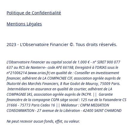
Politique de Confidentialité
Mentions Légales
2023 - L'Observatoire Financier ©. Tous droits réservés.
L’Observatoire Financier au capital social de 1.000 € - n° SIRET 900 077
637 au RCS de Nanterre– code APE 6619B, Enregistré à l’ORIAS sous le
n°21006214 (
www.orias.fr
) en qualité de : Conseiller en investissement
financier, adhérent de LA COMPACNIE CIF, association agréée auprès de
l’Autorité des Marchés Financiers,
8 Rue Godot de Mauroy, 75009 Paris.
Intermédiaire en assurance en qualité de courtier, adhérent de LA
COMPAGNIE IAS, association agréée auprès de l’ACPR. || Garantie
financière de la compagnie CGPA siège social : 125 rue de la Faisanderie CS
31666 - 75773 Paris Cedex 16 || Médiateur : CNPM MEDIATION
CONSOMMATION - 27 avenue de la Libération - 42400 SAINT CHAMOND
Ne peut recevoir aucun fonds, effet, ou valeur.