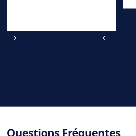
View all
Questions Fréquentes