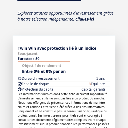
Explorez d’autres opportunités d’investissement grâce
à notre sélection indépendante,
cliquez-ici
Twin Win avec protection lié à un indice
Sous-jacent
Eurostoxx 50
Objectif de rendement
Entre 0% et 9% par an
Durée d'investissement
5 ans
Echelle de risque
3
Equilibré
Protection du capital
Capital garanti
Les informations fournies dans cette fiche décrivent l'opportunité
d'investissement et ils ne sont pas liés à un produit du marché.
Nous nous efforçons de présenter ces informations de manière
claire et concise.Cette fiche a été créée à des fins informatives
uniquement et ne constitue pas un conseil financier, juridique ou
professionnel. Les investisseurs potentiels sont encouragés à
consulter les documents réglementaires complets avant chaque
investissement sur un produit financier. Les performances passées