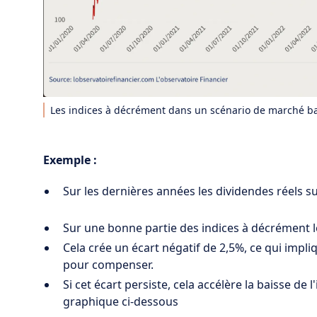
Les indices à décrément dans un scénario de marché ba
Exemple :
Sur les dernières années les dividendes réels s
Sur une bonne partie des indices à décrément l
Cela crée un écart négatif de 2,5%, ce qui impl
pour compenser.
Si cet écart persiste, cela accélère la baisse de
graphique ci-dessous