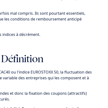
rfois mal compris. Ils sont pourtant essentiels,
 que les conditions de remboursement anticipé
ces indices à décrément.
 Définition
 CAC40 ou l'indice EUROSTOXX 50, la fluctuation des
 variable des entreprises qui les composent et à
dendes et donc la fixation des coupons (attractifs)
turés.