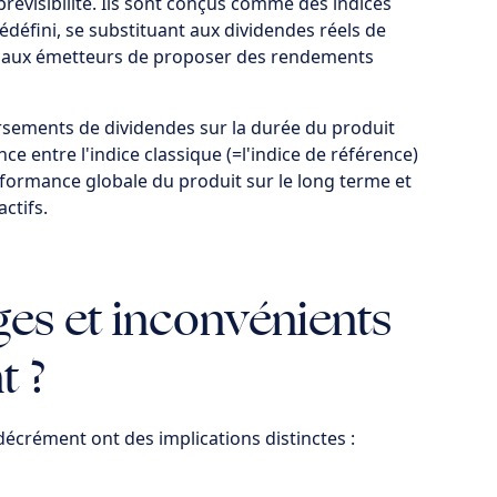
révisibilité. Ils sont conçus comme des indices
édéfini, se substituant aux dividendes réels de
met aux émetteurs de proposer des rendements
ersements de dividendes sur la durée du produit
ce entre l'indice classique (=l'indice de référence)
erformance globale du produit sur le long terme et
actifs.
ges et inconvénients
t ?
décrément ont des implications distinctes :