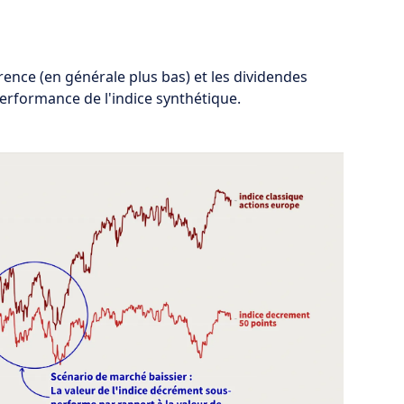
érence (en générale plus bas) et les dividendes
performance de l'indice synthétique.