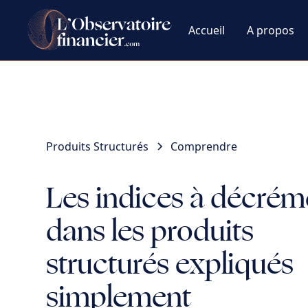
Accueil
A propos
Produits Structurés
Comprendre
Les indices à décrém
dans les produits
structurés expliqués
simplement