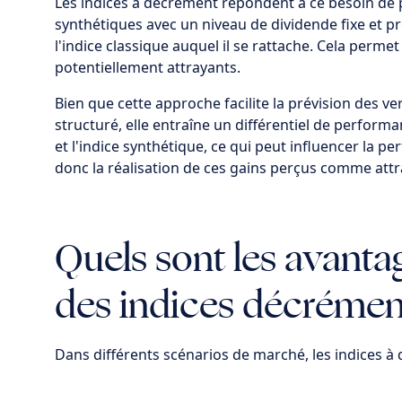
Les indices à décrément répondent à ce besoin de p
synthétiques avec un niveau de dividende fixe et pr
l'indice classique auquel il se rattache. Cela per
potentiellement attrayants.
Bien que cette approche facilite la prévision des v
structuré, elle entraîne un différentiel de performan
et l'indice synthétique, ce qui peut influencer la p
donc la réalisation de ces gains perçus comme attr
Quels sont les avanta
des indices décrémen
Dans différents scénarios de marché, les indices à 