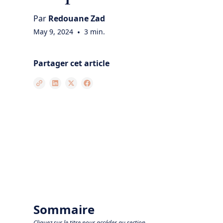
Par
Redouane Zad
May 9, 2024
•
3 min.
Partager cet article
Sommaire
Cliquez sur le titre pour accéder au section