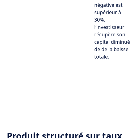
négative est
supérieur à
30%,
l’investisseur
récupère son
capital diminué
de de la baisse
totale.
Produit structuré sur taux