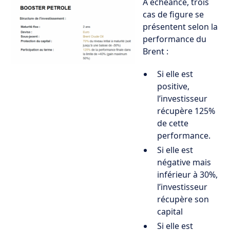
A échéance, trois
cas de figure se
présentent selon la
performance du
Brent :
Si elle est
positive,
l’investisseur
récupère 125%
de cette
performance.
Si elle est
négative mais
inférieur à 30%,
l’investisseur
récupère son
capital
Si elle est