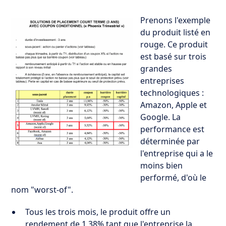
Prenons l'exemple
du produit listé en
rouge. Ce produit
est basé sur trois
grandes
entreprises
technologiques :
Amazon, Apple et
Google. La
performance est
déterminée par
l'entreprise qui a le
moins bien
performé, d'où le
nom "worst-of".
Tous les trois mois, le produit offre un
rendement de 1,38% tant que l'entreprise la