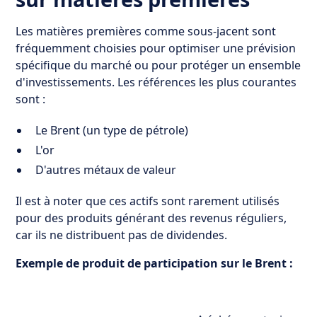
Les matières premières comme sous-jacent sont
fréquemment choisies pour optimiser une prévision
spécifique du marché ou pour protéger un ensemble
d'investissements. Les références les plus courantes
sont :
Le Brent (un type de pétrole)
L'or
D'autres métaux de valeur
Il est à noter que ces actifs sont rarement utilisés
pour des produits générant des revenus réguliers,
car ils ne distribuent pas de dividendes.
Exemple de produit de participation sur le Brent :