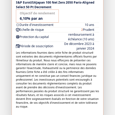
S&P EuroUSAJapan 100 Net Zero 2050 Paris-Aligned
Select 50 Pt Decrement
Objectif de rendement
6,10% par an
Durée d'investissement
10 ans
Echelle de risque
2
Prudent
remboursement à
Protection du capital
échéance (10 ans)
De décembre 2023 à
Période de souscription
janvier 2024
Les informations fournies dans cette fiche de produit structuré
sont extraites des documents réglementaires officiels fournis par
l'émetteur du produit. Nous nous efforçons de présenter ces
informations de manière claire et concise, mais nous ne pouvons
garantir l'exactitude, l'exhaustivité ou la pertinence des données
fournies.Cette fiche a été créée à des fins informatives
uniquement et ne constitue pas un conseil financier, juridique ou
professionnel. Les investisseurs potentiels sont encouragés à
consulter les documents réglementaires complets du produit
avant de prendre des décisions d'investissement. Les
performances passées du produit structuré ne garantissent pas les
résultats futurs, et les risques associés à cet investissement
doivent être soigneusement évalués en fonction de votre situation
financière, de vos objectifs d'investissement et de votre tolérance
au risque.