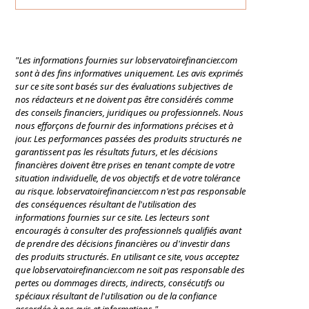
"Les informations fournies sur lobservatoirefinancier.com
sont à des fins informatives uniquement. Les avis exprimés
sur ce site sont basés sur des évaluations subjectives de
nos rédacteurs et ne doivent pas être considérés comme
des conseils financiers, juridiques ou professionnels. Nous
nous efforçons de fournir des informations précises et à
jour. Les performances passées des produits structurés ne
garantissent pas les résultats futurs, et les décisions
financières doivent être prises en tenant compte de votre
situation individuelle, de vos objectifs et de votre tolérance
au risque. lobservatoirefinancier.com n'est pas responsable
des conséquences résultant de l'utilisation des
informations fournies sur ce site. Les lecteurs sont
encouragés à consulter des professionnels qualifiés avant
de prendre des décisions financières ou d'investir dans
des produits structurés. En utilisant ce site, vous acceptez
que lobservatoirefinancier.com ne soit pas responsable des
pertes ou dommages directs, indirects, consécutifs ou
spéciaux résultant de l'utilisation ou de la confiance
accordée à nos avis et informations."