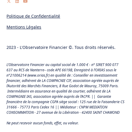
Politique de Confidentialité
Mentions Légales
2023 - L'Observatoire Financier ©. Tous droits réservés.
L’Observatoire Financier au capital social de 1.000 € - n° SIRET 900 077
637 au RCS de Nanterre– code APE 6619B, Enregistré à l’ORIAS sous le
n°21006214 (
www.orias.fr
) en qualité de : Conseiller en investissement
financier, adhérent de LA COMPACNIE CIF, association agréée auprès de
l’Autorité des Marchés Financiers,
8 Rue Godot de Mauroy, 75009 Paris.
Intermédiaire en assurance en qualité de courtier, adhérent de LA
COMPAGNIE IAS, association agréée auprès de l’ACPR. || Garantie
financière de la compagnie CGPA siège social : 125 rue de la Faisanderie CS
31666 - 75773 Paris Cedex 16 || Médiateur : CNPM MEDIATION
CONSOMMATION - 27 avenue de la Libération - 42400 SAINT CHAMOND
Ne peut recevoir aucun fonds, effet, ou valeur.