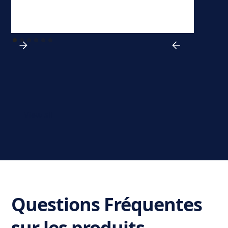
View all
Questions Fréquentes
sur les produits