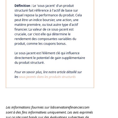
Définition :
Le 'sous-jacent' d'un produit
structuré fait référence à l'actif de base sur
lequel repose la performance du produit. Cela
peut être un indice boursier, une action, une
matière première, ou tout autre type d'actif
financier. La valeur de ce sous-jacent est
cruciale, car c'est elle qui détermine le
rendement des composantes variables du
produit, comme les coupons bonus.
Le sous-jacent est l'élément clé qui influence
directement le potentiel de gain supplémentaire
du produit structuré.
Pour en savoir plus, lire notre article détaillé sur
les
sous-jacents dans les produits structurés
Les informations fournies sur lobservatoirefinancier.com
sont à des fins informatives uniquement. Les avis exprimés
sur ce site sont basés sur des évaluations subjectives de