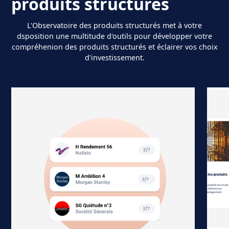
produits structurés
L'Observatoire des produits structurés met à votre
dsposition une multitude d'outils pour développer votre
compréhenion des produits structurés et éclairer vos choix
d'investissement.