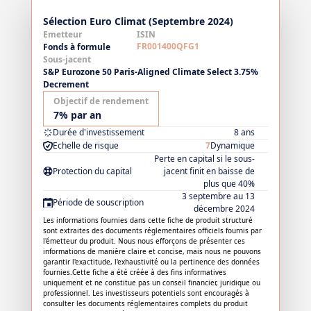
Sélection Euro Climat (Septembre 2024)
Emetteur
ISIN
FR001400QFG1
Fonds à formule
Sous-jacent
S&P Eurozone 50 Paris-Aligned Climate Select 3.75%
Decrement
Objectif de rendement
7% par an
Durée d'investissement
8 ans
Echelle de risque
7
Dynamique
Perte en capital si le sous-
Protection du capital
jacent finit en baisse de
plus que 40%
3 septembre au 13
Période de souscription
décembre 2024
Les informations fournies dans cette fiche de produit structuré
sont extraites des documents réglementaires officiels fournis par
l'émetteur du produit. Nous nous efforçons de présenter ces
informations de manière claire et concise, mais nous ne pouvons
garantir l'exactitude, l'exhaustivité ou la pertinence des données
fournies.Cette fiche a été créée à des fins informatives
uniquement et ne constitue pas un conseil financier, juridique ou
professionnel. Les investisseurs potentiels sont encouragés à
consulter les documents réglementaires complets du produit