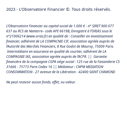
2023 - L'Observatoire Financier ©. Tous droits réservés.
L’Observatoire Financier au capital social de 1.000 € - n° SIRET 900 077
637 au RCS de Nanterre– code APE 6619B, Enregistré à l’ORIAS sous le
n°21006214 (
www.orias.fr
) en qualité de : Conseiller en investissement
financier, adhérent de LA COMPACNIE CIF, association agréée auprès de
l’Autorité des Marchés Financiers,
8 Rue Godot de Mauroy, 75009 Paris.
Intermédiaire en assurance en qualité de courtier, adhérent de LA
COMPAGNIE IAS, association agréée auprès de l’ACPR. || Garantie
financière de la compagnie CGPA siège social : 125 rue de la Faisanderie CS
31666 - 75773 Paris Cedex 16 || Médiateur : CNPM MEDIATION
CONSOMMATION - 27 avenue de la Libération - 42400 SAINT CHAMOND
Ne peut recevoir aucun fonds, effet, ou valeur.