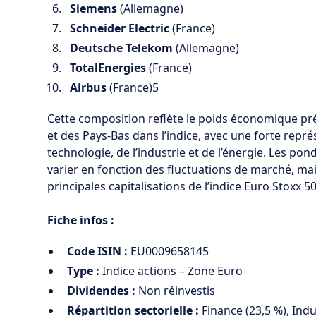
Siemens
(Allemagne)
Schneider Electric
(France)
Deutsche Telekom
(Allemagne)
TotalEnergies
(France)
Airbus
(France)
5
Cette composition reflète le poids économique pr
et des Pays-Bas dans l’indice, avec une forte repré
technologie, de l’industrie et de l’énergie. Les p
varier en fonction des fluctuations de marché, mais
principales capitalisations de l’indice Euro Stoxx 5
Fiche infos :
Code ISIN :
EU0009658145
Type :
Indice actions – Zone Euro
Dividendes :
Non réinvestis
Répartition sectorielle :
Finance (23,5 %), Indu