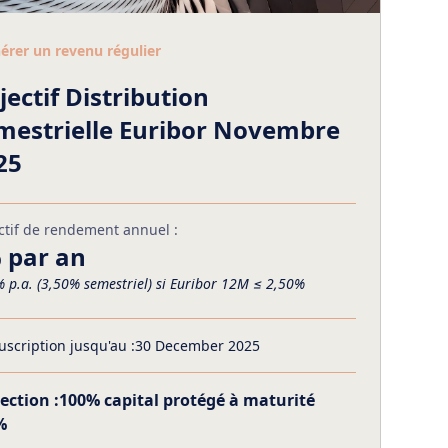
érer un revenu régulier
jectif Distribution
mestrielle Euribor Novembre
25
ctif de rendement annuel :
 par an
 p.a. (3,50% semestriel) si Euribor 12M ≤ 2,50%
uscription jusqu'au :
30 December 2025
ection :
100% capital protégé à maturité
%