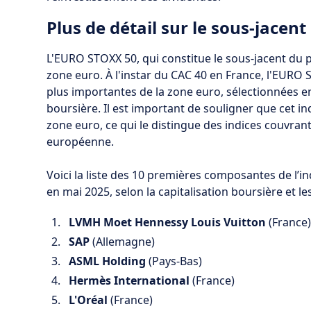
Plus de détail sur le sous-jacent 
L'EURO STOXX 50, qui constitue le sous-jacent du pr
zone euro. À l'instar du CAC 40 en France, l'EURO 
plus importantes de la zone euro, sélectionnées en
boursière. Il est important de souligner que cet i
zone euro, ce qui le distingue des indices couvran
européenne.
Voici la liste des 10 premières composantes de l’i
en mai 2025, selon la capitalisation boursière et l
LVMH Moet Hennessy Louis Vuitton
(France
SAP
(Allemagne)
ASML Holding
(Pays-Bas)
Hermès International
(France)
L'Oréal
(France)