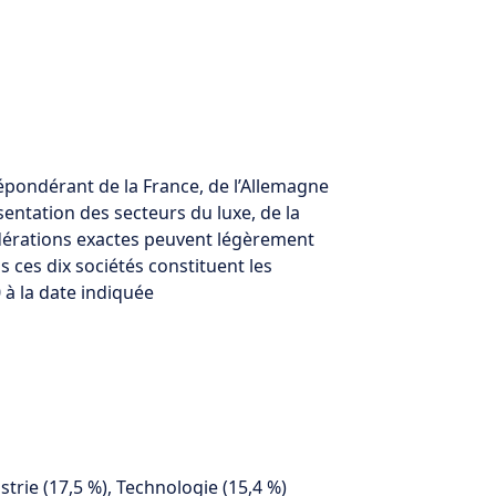
épondérant de la France, de l’Allemagne
sentation des secteurs du luxe, de la
ondérations exactes peuvent légèrement
 ces dix sociétés constituent les
0 à la date indiquée
strie (17,5 %), Technologie (15,4 %)