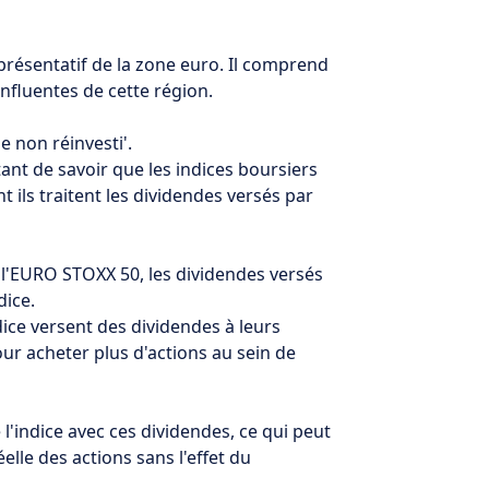
résentatif de la zone euro. Il comprend
influentes de cette région.
de non réinvesti'.
ant de savoir que les indices boursiers
 ils traitent les dividendes versés par
 l'EURO STOXX 50, les dividendes versés
dice.
dice versent des dividendes à leurs
our acheter plus d'actions au sein de
l'indice avec ces dividendes, ce qui peut
lle des actions sans l'effet du