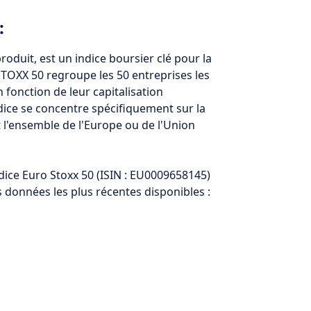
:
oduit, est un indice boursier clé pour la
STOXX 50 regroupe les 50 entreprises les
 fonction de leur capitalisation
ndice se concentre spécifiquement sur la
t l'ensemble de l'Europe ou de l'Union
ndice Euro Stoxx 50 (ISIN : EU0009658145)
es données les plus récentes disponibles :
)