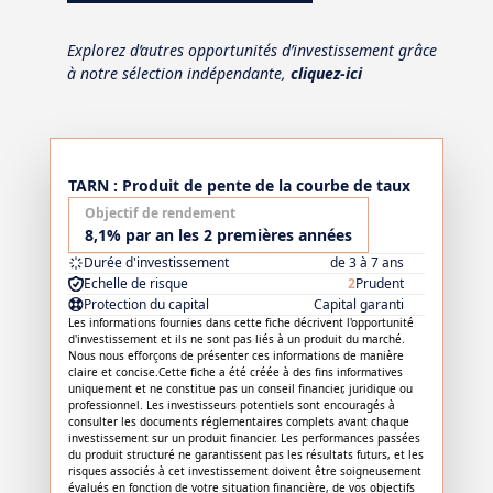
Explorez d’autres opportunités d’investissement grâce
à notre sélection indépendante,
cliquez-ici
TARN : Produit de pente de la courbe de taux
Objectif de rendement
8,1% par an les 2 premières années
Durée d'investissement
de 3 à 7 ans
Echelle de risque
2
Prudent
Protection du capital
Capital garanti
Les informations fournies dans cette fiche décrivent l'opportunité
d'investissement et ils ne sont pas liés à un produit du marché.
Nous nous efforçons de présenter ces informations de manière
claire et concise.Cette fiche a été créée à des fins informatives
uniquement et ne constitue pas un conseil financier, juridique ou
professionnel. Les investisseurs potentiels sont encouragés à
consulter les documents réglementaires complets avant chaque
investissement sur un produit financier. Les performances passées
du produit structuré ne garantissent pas les résultats futurs, et les
risques associés à cet investissement doivent être soigneusement
évalués en fonction de votre situation financière, de vos objectifs