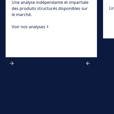
Une analyse indépendante et impartiale
Li
des produits structurés disponibles sur
le marché.
Voir nos analyses
View all