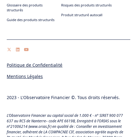
Glossaire des produits
Risques des produits structurés
structurés
Produit structuré autocall
Guide des produits structurés
Politique de Confidentialité
Mentions Légales
2023 - L'Observatoire Financier ©. Tous droits réservés.
L’Observatoire Financier au capital social de 1.000 € - n° SIRET 900 077
637 au RCS de Nanterre– code APE 6619B, Enregistré à l’ORIAS sous le
n°21006214 (
www.orias.fr
) en qualité de : Conseiller en investissement
financier, adhérent de LA COMPACNIE CIF, association agréée auprès de