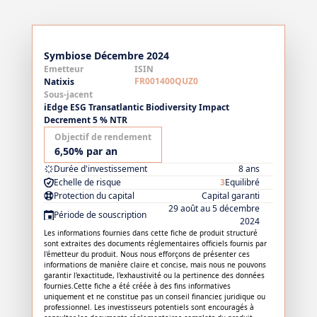
Symbiose Décembre 2024
Emetteur
ISIN
FR001400QUZ0
Natixis
Sous-jacent
iEdge ESG Transatlantic Biodiversity Impact
Decrement 5 % NTR
Objectif de rendement
6,50% par an
Durée d'investissement
8 ans
Echelle de risque
3
Equilibré
Protection du capital
Capital garanti
29 août au 5 décembre
Période de souscription
2024
Les informations fournies dans cette fiche de produit structuré
sont extraites des documents réglementaires officiels fournis par
l'émetteur du produit. Nous nous efforçons de présenter ces
informations de manière claire et concise, mais nous ne pouvons
garantir l'exactitude, l'exhaustivité ou la pertinence des données
fournies.Cette fiche a été créée à des fins informatives
uniquement et ne constitue pas un conseil financier, juridique ou
professionnel. Les investisseurs potentiels sont encouragés à