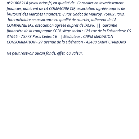
n°21006214 (
www.orias.fr
) en qualité de : Conseiller en investissement
financier, adhérent de LA COMPACNIE CIF, association agréée auprès de
l’Autorité des Marchés Financiers,
8 Rue Godot de Mauroy, 75009 Paris.
Intermédiaire en assurance en qualité de courtier, adhérent de LA
COMPAGNIE IAS, association agréée auprès de l’ACPR. || Garantie
financière de la compagnie CGPA siège social : 125 rue de la Faisanderie CS
31666 - 75773 Paris Cedex 16 || Médiateur : CNPM MEDIATION
CONSOMMATION - 27 avenue de la Libération - 42400 SAINT CHAMOND
Ne peut recevoir aucun fonds, effet, ou valeur.