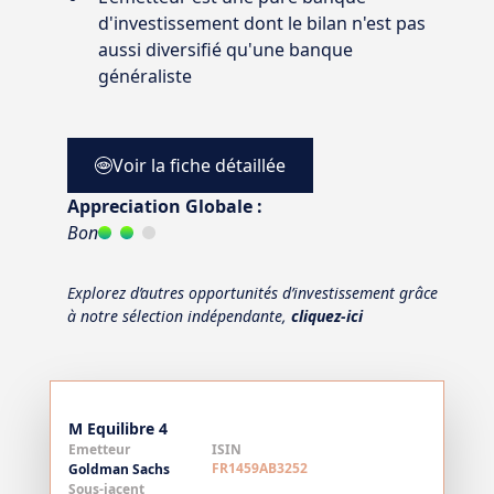
d'investissement dont le bilan n'est pas
aussi diversifié qu'une banque
généraliste
Voir la fiche détaillée
Appreciation Globale :
Bon
Explorez d’autres opportunités d’investissement grâce
à notre sélection indépendante,
cliquez-ici
M Equilibre 4
Emetteur
ISIN
FR1459AB3252
Goldman Sachs
Sous-jacent