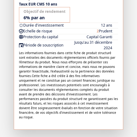
Taux EUR CMS 10 ans
Objectif de rendement
6% par an
Durée d'investissement
12 ans
Echelle de risque
2
Prudent
Protection du capital
Capital Garanti
Jusqu'au 31 décembre
Période de souscription
2024
Les informations fournies dans cette fiche de produit structuré
sont extraites des documents réglementaires officiels fournis par
l'émetteur du produit. Nous nous efforçons de présenter ces
informations de manière claire et concise, mais nous ne pouvons
garantir l'exactitude, l'exhaustivité ou la pertinence des données
fournies.Cette fiche a été créée à des fins informatives
uniquement et ne constitue pas un conseil financier, juridique ou
professionnel. Les investisseurs potentiels sont encouragés à
consulter les documents réglementaires complets du produit
avant de prendre des décisions d'investissement. Les
performances passées du produit structuré ne garantissent pas les
résultats futurs, et les risques associés à cet investissement
doivent être soigneusement évalués en fonction de votre situation
financière, de vos objectifs d'investissement et de votre tolérance
au risque.