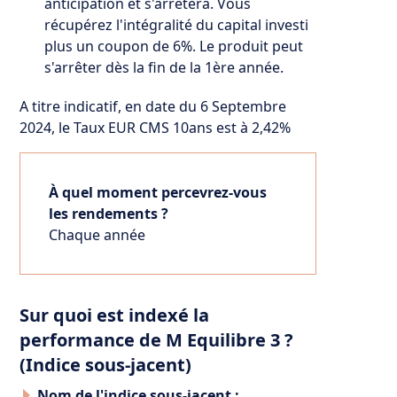
anticipation et s'arrêtera. Vous
récupérez l'intégralité du capital investi
plus un coupon de 6%. Le produit peut
s'arrêter dès la fin de la 1ère année.
A titre indicatif, en date du 6 Septembre
2024, le Taux EUR CMS 10ans est à 2,42%
À quel moment percevrez-vous
les rendements ?
Chaque année
Sur quoi est indexé la
performance de M Equilibre 3 ?
(Indice sous-jacent)
Nom de l'indice sous-jacent :