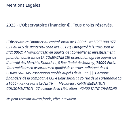
Mentions Légales
2023 - L'Observatoire Financier ©. Tous droits réservés.
L’Observatoire Financier au capital social de 1.000 € - n° SIRET 900 077
637 au RCS de Nanterre– code APE 6619B, Enregistré à l’ORIAS sous le
n°21006214 (
www.orias.fr
) en qualité de : Conseiller en investissement
financier, adhérent de LA COMPACNIE CIF, association agréée auprès de
l’Autorité des Marchés Financiers,
8 Rue Godot de Mauroy, 75009 Paris.
Intermédiaire en assurance en qualité de courtier, adhérent de LA
COMPAGNIE IAS, association agréée auprès de l’ACPR. || Garantie
financière de la compagnie CGPA siège social : 125 rue de la Faisanderie CS
31666 - 75773 Paris Cedex 16 || Médiateur : CNPM MEDIATION
CONSOMMATION - 27 avenue de la Libération - 42400 SAINT CHAMOND
Ne peut recevoir aucun fonds, effet, ou valeur.