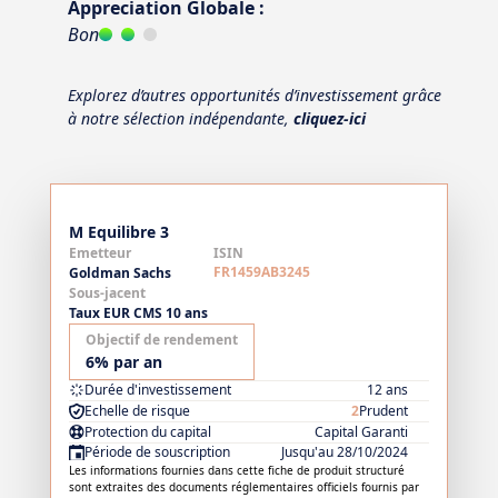
Appreciation Globale :
Bon
Explorez d’autres opportunités d’investissement grâce
à notre sélection indépendante,
cliquez-ici
M Equilibre 3
Emetteur
ISIN
FR1459AB3245
Goldman Sachs
Sous-jacent
Taux EUR CMS 10 ans
Objectif de rendement
6% par an
Durée d'investissement
12 ans
Echelle de risque
2
Prudent
Protection du capital
Capital Garanti
Période de souscription
Jusqu'au 28/10/2024
Les informations fournies dans cette fiche de produit structuré
sont extraites des documents réglementaires officiels fournis par