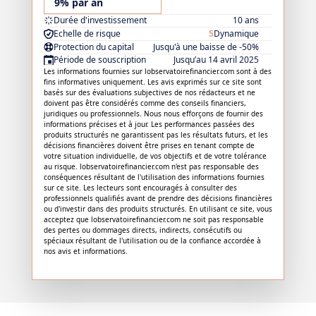
9% par an
Durée d'investissement
10 ans
Echelle de risque
5
Dynamique
Protection du capital
Jusqu'à une baisse de -50%
Période de souscription
Jusqu’au 14 avril 2025
Les informations fournies sur lobservatoirefinancier.com sont à des
fins informatives uniquement. Les avis exprimés sur ce site sont
basés sur des évaluations subjectives de nos rédacteurs et ne
doivent pas être considérés comme des conseils financiers,
juridiques ou professionnels. Nous nous efforçons de fournir des
informations précises et à jour. Les performances passées des
produits structurés ne garantissent pas les résultats futurs, et les
décisions financières doivent être prises en tenant compte de
votre situation individuelle, de vos objectifs et de votre tolérance
au risque. lobservatoirefinancier.com n'est pas responsable des
conséquences résultant de l'utilisation des informations fournies
sur ce site. Les lecteurs sont encouragés à consulter des
professionnels qualifiés avant de prendre des décisions financières
ou d'investir dans des produits structurés. En utilisant ce site, vous
acceptez que lobservatoirefinancier.com ne soit pas responsable
des pertes ou dommages directs, indirects, consécutifs ou
spéciaux résultant de l'utilisation ou de la confiance accordée à
nos avis et informations.