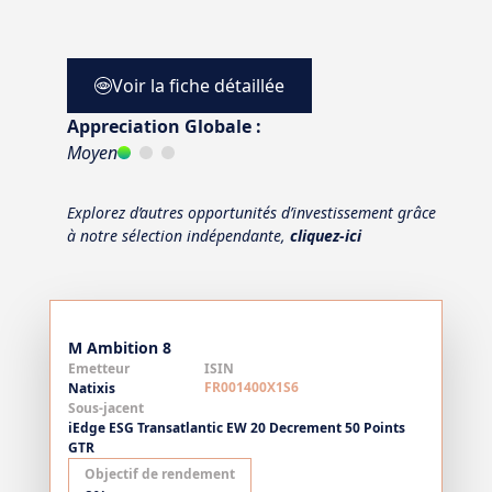
Voir la fiche détaillée
Appreciation Globale :
Moyen
Explorez d’autres opportunités d’investissement grâce
à notre sélection indépendante,
cliquez-ici
M Ambition 8
Emetteur
ISIN
FR001400X1S6
Natixis
Sous-jacent
iEdge ESG Transatlantic EW 20 Decrement 50 Points
GTR
Objectif de rendement