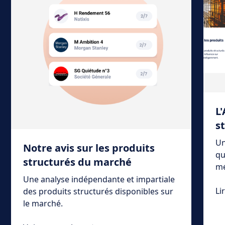
L
s
Un
Notre avis sur les produits
qu
structurés du marché
mé
Une analyse indépendante et impartiale
Li
des produits structurés disponibles sur
le marché.