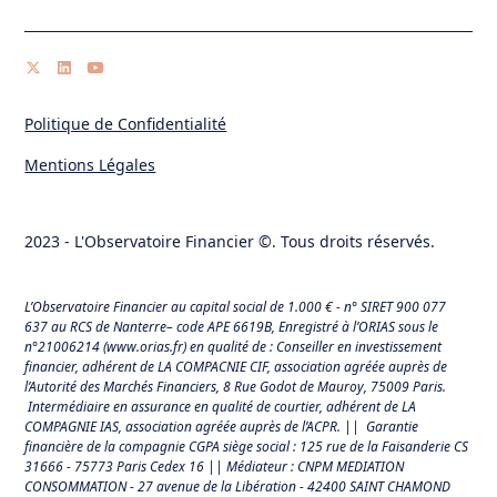
Politique de Confidentialité
Mentions Légales
2023 - L'Observatoire Financier ©. Tous droits réservés.
L’Observatoire Financier au capital social de 1.000 € - n° SIRET 900 077
637 au RCS de Nanterre– code APE 6619B, Enregistré à l’ORIAS sous le
n°21006214 (
www.orias.fr
) en qualité de : Conseiller en investissement
financier, adhérent de LA COMPACNIE CIF, association agréée auprès de
l’Autorité des Marchés Financiers,
8 Rue Godot de Mauroy, 75009 Paris.
Intermédiaire en assurance en qualité de courtier, adhérent de LA
COMPAGNIE IAS, association agréée auprès de l’ACPR. || Garantie
financière de la compagnie CGPA siège social : 125 rue de la Faisanderie CS
31666 - 75773 Paris Cedex 16 || Médiateur : CNPM MEDIATION
CONSOMMATION - 27 avenue de la Libération - 42400 SAINT CHAMOND