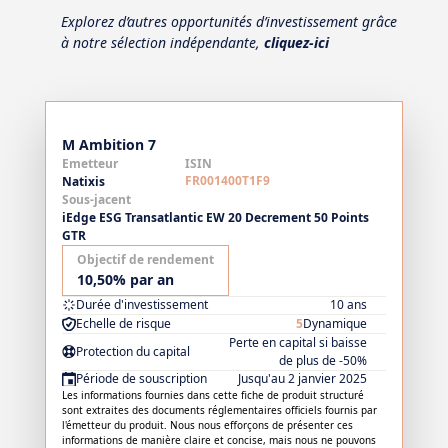
Explorez d’autres opportunités d’investissement grâce
à notre sélection indépendante,
cliquez-ici
M Ambition 7
Emetteur
ISIN
FR001400T1F9
Natixis
Sous-jacent
iEdge ESG Transatlantic EW 20 Decrement 50 Points
GTR
Objectif de rendement
10,50% par an
Durée d'investissement
10 ans
Echelle de risque
5
Dynamique
Perte en capital si baisse
Protection du capital
de plus de -50%
Période de souscription
Jusqu'au 2 janvier 2025
Les informations fournies dans cette fiche de produit structuré
sont extraites des documents réglementaires officiels fournis par
l'émetteur du produit. Nous nous efforçons de présenter ces
informations de manière claire et concise, mais nous ne pouvons