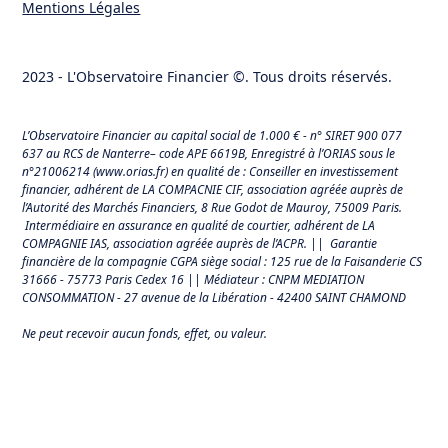
Mentions Légales
2023 - L'Observatoire Financier ©. Tous droits réservés.
L’Observatoire Financier au capital social de 1.000 € - n° SIRET 900 077
637 au RCS de Nanterre– code APE 6619B, Enregistré à l’ORIAS sous le
n°21006214 (
www.orias.fr
) en qualité de : Conseiller en investissement
financier, adhérent de LA COMPACNIE CIF, association agréée auprès de
l’Autorité des Marchés Financiers,
8 Rue Godot de Mauroy, 75009 Paris.
Intermédiaire en assurance en qualité de courtier, adhérent de LA
COMPAGNIE IAS, association agréée auprès de l’ACPR. || Garantie
financière de la compagnie CGPA siège social : 125 rue de la Faisanderie CS
31666 - 75773 Paris Cedex 16 || Médiateur : CNPM MEDIATION
CONSOMMATION - 27 avenue de la Libération - 42400 SAINT CHAMOND
Ne peut recevoir aucun fonds, effet, ou valeur.