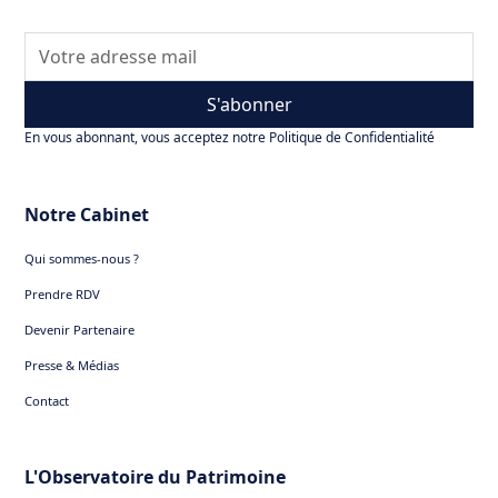
produits structurés
les frais de gestion et autres coûts associés.
S'abonner
En vous abonnant, vous acceptez notre Politique de Confidentialité
Notre Cabinet
Qui sommes-nous ?
Prendre RDV
Devenir Partenaire
Presse & Médias
Contact
L'Observatoire du Patrimoine