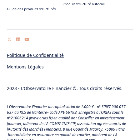
Produit structuré autocall
Guide des produits structurés
Politique de Confidentialité
Mentions Légales
2023 - L'Observatoire Financier ©. Tous droits réservés.
L’Observatoire Financier au capital social de 1.000 € - n° SIRET 900 077
637 au RCS de Nanterre– code APE 6619B, Enregistré à l’ORIAS sous le
n°21006214 (
www.orias.fr
) en qualité de : Conseiller en investissement
financier, adhérent de LA COMPACNIE CIF, association agréée auprès de
l’Autorité des Marchés Financiers,
8 Rue Godot de Mauroy, 75009 Paris.
Intermédiaire en assurance en qualité de courtier, adhérent de LA