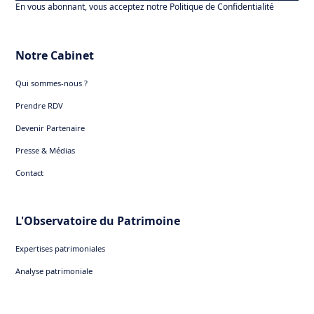
En vous abonnant, vous acceptez notre Politique de Confidentialité
En savoir plus sur le
rappel anticipé dans les
produits structurés
Notre Cabinet
Qui sommes-nous ?
Prendre RDV
Devenir Partenaire
Presse & Médias
Contact
L'Observatoire du Patrimoine
Expertises patrimoniales
Analyse patrimoniale