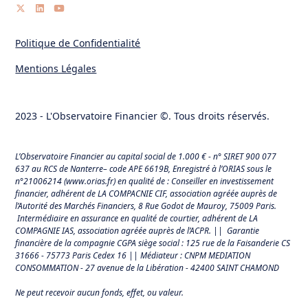
Politique de Confidentialité
Mentions Légales
2023 - L'Observatoire Financier ©. Tous droits réservés.
L’Observatoire Financier au capital social de 1.000 € - n° SIRET 900 077
637 au RCS de Nanterre– code APE 6619B, Enregistré à l’ORIAS sous le
n°21006214 (
www.orias.fr
) en qualité de : Conseiller en investissement
financier, adhérent de LA COMPACNIE CIF, association agréée auprès de
l’Autorité des Marchés Financiers,
8 Rue Godot de Mauroy, 75009 Paris.
Intermédiaire en assurance en qualité de courtier, adhérent de LA
COMPAGNIE IAS, association agréée auprès de l’ACPR. || Garantie
financière de la compagnie CGPA siège social : 125 rue de la Faisanderie CS
31666 - 75773 Paris Cedex 16 || Médiateur : CNPM MEDIATION
CONSOMMATION - 27 avenue de la Libération - 42400 SAINT CHAMOND
Ne peut recevoir aucun fonds, effet, ou valeur.