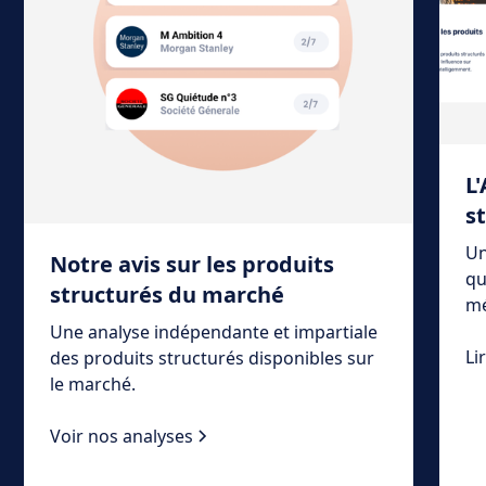
L
s
Un
Notre avis sur les produits
qu
structurés du marché
mé
Une analyse indépendante et impartiale
Li
des produits structurés disponibles sur
le marché.
Voir nos analyses