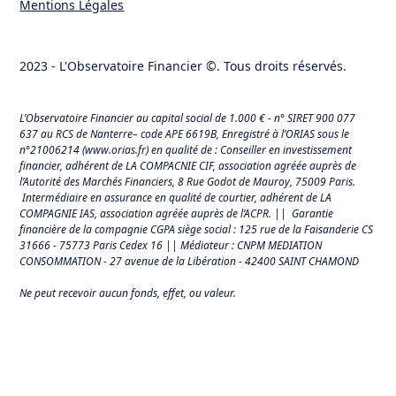
Mentions Légales
2023 - L'Observatoire Financier ©. Tous droits réservés.
L’Observatoire Financier au capital social de 1.000 € - n° SIRET 900 077
637 au RCS de Nanterre– code APE 6619B, Enregistré à l’ORIAS sous le
n°21006214 (
www.orias.fr
) en qualité de : Conseiller en investissement
financier, adhérent de LA COMPACNIE CIF, association agréée auprès de
l’Autorité des Marchés Financiers,
8 Rue Godot de Mauroy, 75009 Paris.
Intermédiaire en assurance en qualité de courtier, adhérent de LA
COMPAGNIE IAS, association agréée auprès de l’ACPR. || Garantie
financière de la compagnie CGPA siège social : 125 rue de la Faisanderie CS
31666 - 75773 Paris Cedex 16 || Médiateur : CNPM MEDIATION
CONSOMMATION - 27 avenue de la Libération - 42400 SAINT CHAMOND
Ne peut recevoir aucun fonds, effet, ou valeur.