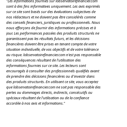
"Les informations fournies sur lobservatoirefinancier.com
sont à des fins informatives uniquement. Les avis exprimés
sur ce site sont basés sur des évaluations subjectives de
nos rédacteurs et ne doivent pas être considérés comme
des conseils financiers, juridiques ou professionnels. Nous
nous efforçons de fournir des informations précises et à
jour. Les performances passées des produits structurés ne
garantissent pas les résultats futurs, et les décisions
financières doivent être prises en tenant compte de votre
situation individuelle, de vos objectifs et de votre tolérance
au risque. lobservatoirefinancier.com n'est pas responsable
des conséquences résultant de l'utilisation des
informations fournies sur ce site. Les lecteurs sont
encouragés à consulter des professionnels qualifiés avant
de prendre des décisions financières ou d'investir dans
des produits structurés. En utilisant ce site, vous acceptez
que lobservatoirefinancier.com ne soit pas responsable des
pertes ou dommages directs, indirects, consécutifs ou
spéciaux résultant de l'utilisation ou de la confiance
accordée à nos avis et informations."