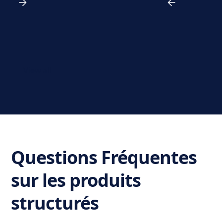
View all
Questions Fréquentes
sur les produits
structurés