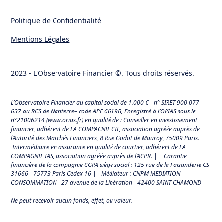
Politique de Confidentialité
Mentions Légales
2023 - L'Observatoire Financier ©. Tous droits réservés.
L’Observatoire Financier au capital social de 1.000 € - n° SIRET 900 077
637 au RCS de Nanterre– code APE 6619B, Enregistré à l’ORIAS sous le
n°21006214 (
www.orias.fr
) en qualité de : Conseiller en investissement
financier, adhérent de LA COMPACNIE CIF, association agréée auprès de
l’Autorité des Marchés Financiers,
8 Rue Godot de Mauroy, 75009 Paris.
Intermédiaire en assurance en qualité de courtier, adhérent de LA
COMPAGNIE IAS, association agréée auprès de l’ACPR. || Garantie
financière de la compagnie CGPA siège social : 125 rue de la Faisanderie CS
31666 - 75773 Paris Cedex 16 || Médiateur : CNPM MEDIATION
CONSOMMATION - 27 avenue de la Libération - 42400 SAINT CHAMOND
Ne peut recevoir aucun fonds, effet, ou valeur.