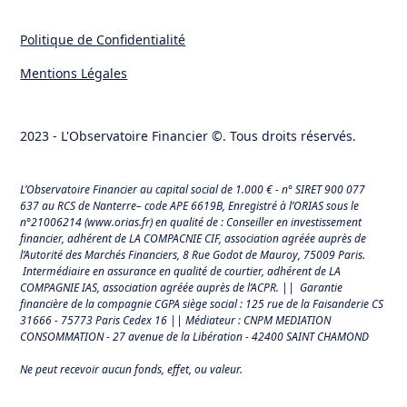
Politique de Confidentialité
Mentions Légales
2023 - L'Observatoire Financier ©. Tous droits réservés.
L’Observatoire Financier au capital social de 1.000 € - n° SIRET 900 077
637 au RCS de Nanterre– code APE 6619B, Enregistré à l’ORIAS sous le
n°21006214 (
www.orias.fr
) en qualité de : Conseiller en investissement
financier, adhérent de LA COMPACNIE CIF, association agréée auprès de
l’Autorité des Marchés Financiers,
8 Rue Godot de Mauroy, 75009 Paris.
Intermédiaire en assurance en qualité de courtier, adhérent de LA
COMPAGNIE IAS, association agréée auprès de l’ACPR. || Garantie
financière de la compagnie CGPA siège social : 125 rue de la Faisanderie CS
31666 - 75773 Paris Cedex 16 || Médiateur : CNPM MEDIATION
CONSOMMATION - 27 avenue de la Libération - 42400 SAINT CHAMOND
Ne peut recevoir aucun fonds, effet, ou valeur.