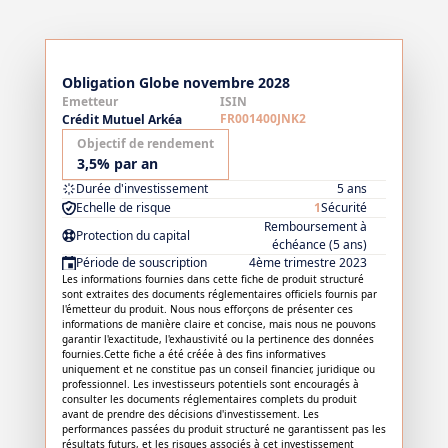
Obligation Globe novembre 2028
Emetteur
ISIN
FR001400JNK2
Crédit Mutuel Arkéa
Objectif de rendement
3,5% par an
Durée d'investissement
5 ans
Echelle de risque
1
Sécurité
Remboursement à
Protection du capital
échéance (5 ans)
Période de souscription
4ème trimestre 2023
Les informations fournies dans cette fiche de produit structuré
sont extraites des documents réglementaires officiels fournis par
l'émetteur du produit. Nous nous efforçons de présenter ces
informations de manière claire et concise, mais nous ne pouvons
garantir l'exactitude, l'exhaustivité ou la pertinence des données
fournies.Cette fiche a été créée à des fins informatives
uniquement et ne constitue pas un conseil financier, juridique ou
professionnel. Les investisseurs potentiels sont encouragés à
consulter les documents réglementaires complets du produit
avant de prendre des décisions d'investissement. Les
performances passées du produit structuré ne garantissent pas les
résultats futurs, et les risques associés à cet investissement