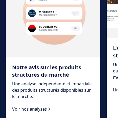
L
s
Un
Notre avis sur les produits
qu
structurés du marché
mé
Une analyse indépendante et impartiale
Li
des produits structurés disponibles sur
le marché.
Voir nos analyses