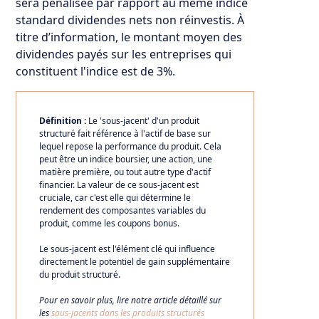
sera pénalisée par rapport au même indice
standard dividendes nets non réinvestis. À
titre d’information, le montant moyen des
dividendes payés sur les entreprises qui
constituent l'indice est de 3%.
Définition :
Le 'sous-jacent' d'un produit
structuré fait référence à l'actif de base sur
lequel repose la performance du produit. Cela
peut être un indice boursier, une action, une
matière première, ou tout autre type d'actif
financier. La valeur de ce sous-jacent est
cruciale, car c'est elle qui détermine le
rendement des composantes variables du
produit, comme les coupons bonus.
Le sous-jacent est l'élément clé qui influence
directement le potentiel de gain supplémentaire
du produit structuré.
Pour en savoir plus, lire notre article détaillé sur
les
sous-jacents dans les produits structurés