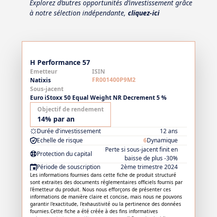
Explorez d’autres opportunités d’investissement grâce
à notre sélection indépendante,
cliquez-ici
H Performance 57
Emetteur
ISIN
FR001400P9M2
Natixis
Sous-jacent
Euro iStoxx 50 Equal Weight NR Decrement 5 %
Objectif de rendement
14% par an
Durée d'investissement
12 ans
Echelle de risque
6
Dynamique
Perte si sous-jacent finit en
Protection du capital
baisse de plus -30%
Période de souscription
2ème trimestre 2024
Les informations fournies dans cette fiche de produit structuré
sont extraites des documents réglementaires officiels fournis par
l'émetteur du produit. Nous nous efforçons de présenter ces
informations de manière claire et concise, mais nous ne pouvons
garantir l'exactitude, l'exhaustivité ou la pertinence des données
fournies.Cette fiche a été créée à des fins informatives