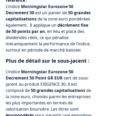
référence :
L’indice
Morningstar Eurozone 50
Decrement 50
est un panier de
50 grandes
capitalisations
de la zone euro pondérées
également. Il applique un
décrément fixe
de 50 points par an
, en lieu et place des
dividendes réels, ce qui pénalise
mécaniquement la performance de l’indice,
surtout en période de marché baissier.
Plus de détail sur le sous-jacent :
L’indice
Morningstar Eurozone 50
Decrement 50 Point GR EUR
sert de sous-
jacent au produit EXIGENCE 30. Il est
composé de
50 grandes capitalisations
de
la zone euro, choisies parmi les entreprises
les plus importantes en termes de
valorisation boursière. Les titres sont
équipondérés
pour garantir une exposition