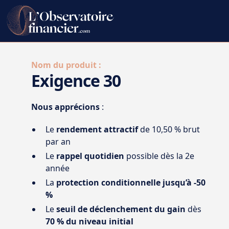
Nom du produit :
Exigence 30
Nous apprécions
:
Le
rendement attractif
de 10,50 % brut
par an
Le
rappel quotidien
possible dès la 2e
année
La
protection conditionnelle jusqu’à -50
%
Le
seuil de déclenchement du gain
dès
70 % du niveau initial