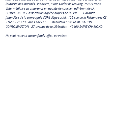
l’Autorité des Marchés Financiers,
8 Rue Godot de Mauroy, 75009 Paris.
Intermédiaire en assurance en qualité de courtier, adhérent de LA
COMPAGNIE IAS, association agréée auprès de l’ACPR. || Garantie
financière de la compagnie CGPA siège social : 125 rue de la Faisanderie CS
31666 - 75773 Paris Cedex 16 || Médiateur : CNPM MEDIATION
CONSOMMATION - 27 avenue de la Libération - 42400 SAINT CHAMOND
Ne peut recevoir aucun fonds, effet, ou valeur.