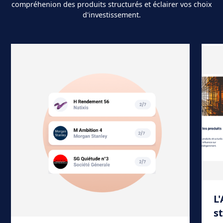
compréhenion des produits structurés et éclairer vos choix
d'investissement.
L
s