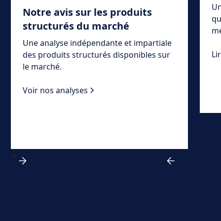
Un
Notre avis sur les produits
qu
structurés du marché
mé
Une analyse indépendante et impartiale
Li
des produits structurés disponibles sur
le marché.
Voir nos analyses