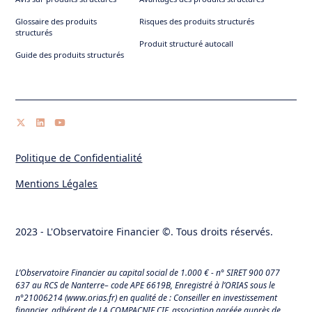
Glossaire des produits
Risques des produits structurés
structurés
Produit structuré autocall
Guide des produits structurés
Politique de Confidentialité
Mentions Légales
2023 - L'Observatoire Financier ©. Tous droits réservés.
L’Observatoire Financier au capital social de 1.000 € - n° SIRET 900 077
637 au RCS de Nanterre– code APE 6619B, Enregistré à l’ORIAS sous le
n°21006214 (
www.orias.fr
) en qualité de : Conseiller en investissement
financier, adhérent de LA COMPACNIE CIF, association agréée auprès de